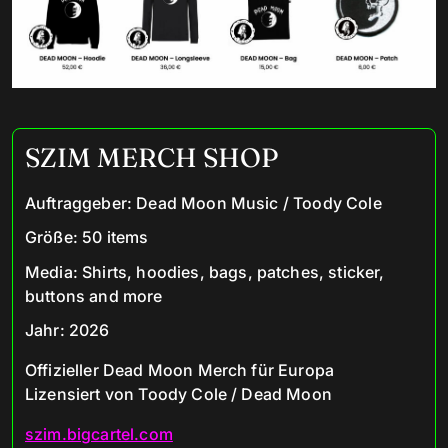
SZIM MERCH SHOP
Auftraggeber
:
Dead Moon Music / Toody Cole
Größe
:
50 items
Media
:
Shirts, hoodies, bags, patches, sticker,
buttons and more
Jahr
:
2026
Offizieller Dead Moon Merch für Europa
Lizensiert von Toody Cole / Dead Moon
szim.bigcartel.com