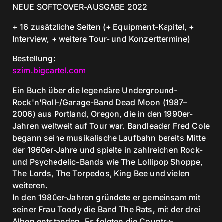
NEUE SOFTCOVER-AUSGABE 2022
+ 16 zusätzliche Seiten (+ Equipment-Kapitel, +
Interview, + weitere Tour- und Konzerttermine)
Bestellung:
szim.bigcartel.com
Ein Buch über die legendäre Underground-
Rock'n'Roll-/Garage-Band Dead Moon (1987–
2006) aus Portland, Oregon, die in den 1990er-
Jahren weltweit auf Tour war. Bandleader Fred Cole
begann seine musikalische Laufbahn bereits Mitte
der 1960er-Jahre und spielte in zahlreichen Rock-
und Psychedelic-Bands wie The Lollipop Shoppe,
The Lords, The Torpedos, King Bee und vielen
weiteren.
In den 1980er-Jahren gründete er gemeinsam mit
seiner Frau Toody die Band The Rats, mit der drei
Alben entstanden. Es folgten die Country-