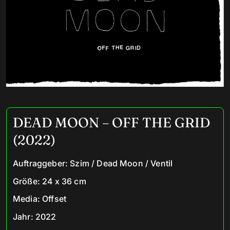
DEAD MOON – OFF THE GRID
(2022)
Auftraggeber
:
Szim / Dead Moon / Ventil
Größe
:
24 x 36 cm
Media
:
Offset
Jahr
:
2022